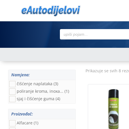
Search
for:
Prikazuje se svih 8 rez
Namjena:
čišćenje naplataka
(3)
poliranje kroma, inoxa...
(1)
sjaj i čišćenje guma
(4)
Proizvođač:
Alfacare
(1)