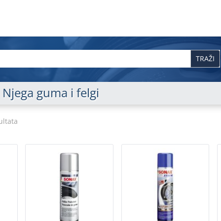
Njega guma i felgi
ultata