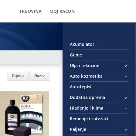
TRGOVINA
MOJ RAČUN
Akumulatori
Gume
Ulja i tekućine
Auto kozmetika
Cijena
Naziv
Autotepisi
Dodatna oprema
Hlađenje i klima
Remenje i zatezači
Paljenje