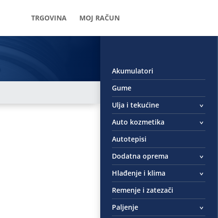
TRGOVINA
MOJ RAČUN
Akumulatori
Gume
Ulja i tekućine
Auto kozmetika
Autotepisi
Dodatna oprema
Hlađenje i klima
Remenje i zatezači
Paljenje