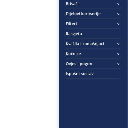
Brisači
Dijelovi karoserije
Filteri
Rasvjeta
Kvačila i zamašnjaci
Kočnice
Ovjes i pogon
Ispušni sustav