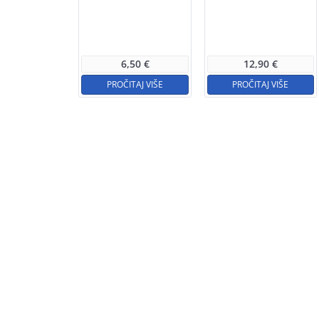
6,50
€
12,90
€
PROČITAJ VIŠE
PROČITAJ VIŠE