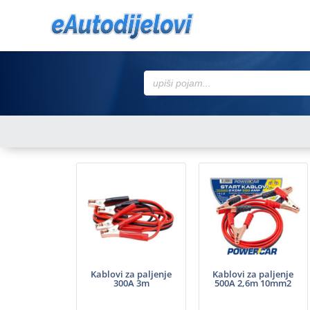
Search
for:
Kablovi za paljenje
Kablovi za paljenje
300A 3m
500A 2,6m 10mm2