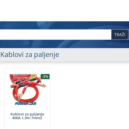
Kablovi za paljenje
-5%
Kablovi za paljenje
400A 1,9m 7mm2