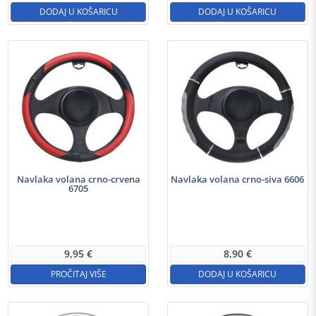
DODAJ U KOŠARICU
DODAJ U KOŠARICU
Navlaka volana crno-crvena
Navlaka volana crno-siva 6606
6705
9,95
€
8,90
€
PROČITAJ VIŠE
DODAJ U KOŠARICU