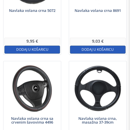
Navlaka volana crna 5072
Navlaka volana crna 8691
9,95
€
9,03
€
DODAJ U KOŠARICU
DODAJ U KOŠARICU
Navlaka volana crna sa
Navlaka volana crna,
crvenim šavovima 4496
masažna 37-39cm