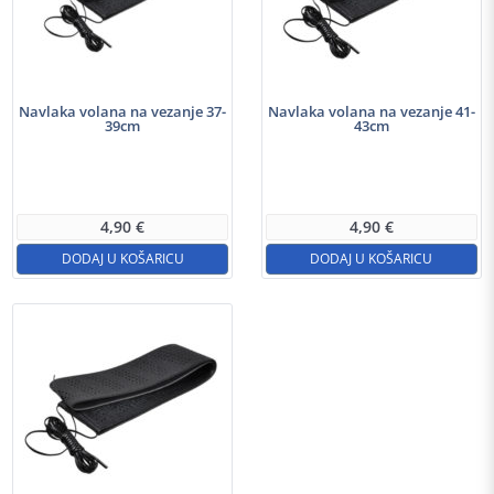
Navlaka volana na vezanje 37-
Navlaka volana na vezanje 41-
39cm
43cm
4,90
€
4,90
€
DODAJ U KOŠARICU
DODAJ U KOŠARICU