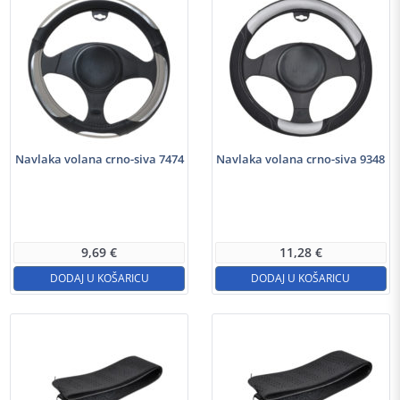
Navlaka volana crno-siva 7474
Navlaka volana crno-siva 9348
9,69
€
11,28
€
DODAJ U KOŠARICU
DODAJ U KOŠARICU