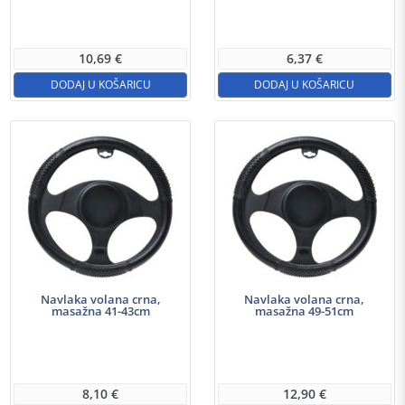
10,69
€
6,37
€
DODAJ U KOŠARICU
DODAJ U KOŠARICU
Navlaka volana crna,
Navlaka volana crna,
masažna 41-43cm
masažna 49-51cm
8,10
€
12,90
€