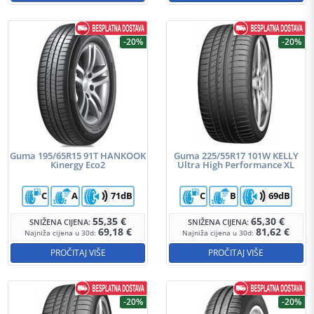
-20%
-20%
Guma 195/65R15 91T HANKOOK
Guma 225/55R17 101W KELLY
Kinergy Eco2
Ultra High Performance XL
C
A
71dB
C
B
69dB
55,35
€
65,30
€
SNIŽENA CIJENA:
SNIŽENA CIJENA:
69,18
€
81,62
€
Najniža cijena u 30d:
Najniža cijena u 30d:
PROČITAJ VIŠE
PROČITAJ VIŠE
-20%
-20%