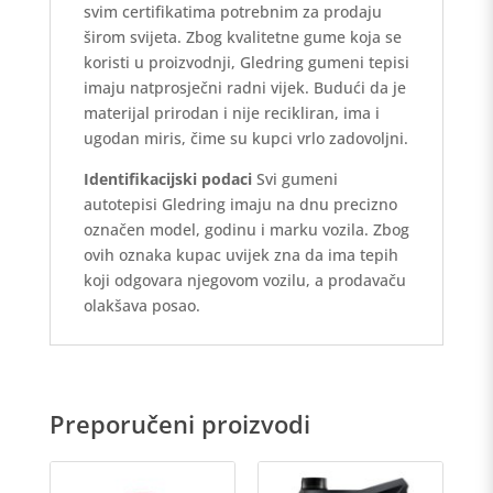
svim certifikatima potrebnim za prodaju
širom svijeta. Zbog kvalitetne gume koja se
koristi u proizvodnji, Gledring gumeni tepisi
imaju natprosječni radni vijek. Budući da je
materijal prirodan i nije recikliran, ima i
ugodan miris, čime su kupci vrlo zadovoljni.
Identifikacijski podaci
Svi gumeni
autotepisi Gledring imaju na dnu precizno
označen model, godinu i marku vozila. Zbog
ovih oznaka kupac uvijek zna da ima tepih
koji odgovara njegovom vozilu, a prodavaču
olakšava posao.
Preporučeni proizvodi