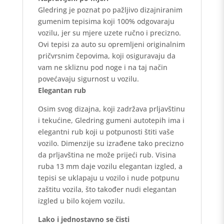
Gledring je poznat po pažljivo dizajniranim
gumenim tepisima koji 100% odgovaraju
vozilu, jer su mjere uzete ručno i precizno.
Ovi tepisi za auto su opremljeni originalnim
pričvrsnim čepovima, koji osiguravaju da
vam ne skliznu pod noge i na taj način
povećavaju sigurnost u vozilu.
Elegantan rub
Osim svog dizajna, koji zadržava prljavštinu
i tekućine, Gledring gumeni autotepih ima i
elegantni rub koji u potpunosti štiti vaše
vozilo. Dimenzije su izrađene tako precizno
da prljavština ne može prijeći rub. Visina
ruba 13 mm daje vozilu elegantan izgled, a
tepisi se uklapaju u vozilo i nude potpunu
zaštitu vozila, što također nudi elegantan
izgled u bilo kojem vozilu.
Lako i jednostavno se čisti