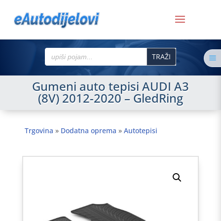
Search
a
for:
Gumeni auto tepisi AUDI A3
(8V) 2012-2020 – GledRing
Trgovina
»
Dodatna oprema
»
Autotepisi