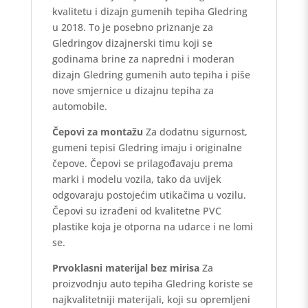
kvalitetu i dizajn gumenih tepiha Gledring
u 2018. To je posebno priznanje za
Gledringov dizajnerski timu koji se
godinama brine za napredni i moderan
dizajn Gledring gumenih auto tepiha i piše
nove smjernice u dizajnu tepiha za
automobile.
Čepovi za montažu
Za dodatnu sigurnost,
gumeni tepisi Gledring imaju i originalne
čepove. Čepovi se prilagođavaju prema
marki i modelu vozila, tako da uvijek
odgovaraju postojećim utikačima u vozilu.
Čepovi su izrađeni od kvalitetne PVC
plastike koja je otporna na udarce i ne lomi
se.
Prvoklasni materijal bez mirisa
Za
proizvodnju auto tepiha Gledring koriste se
najkvalitetniji materijali, koji su opremljeni