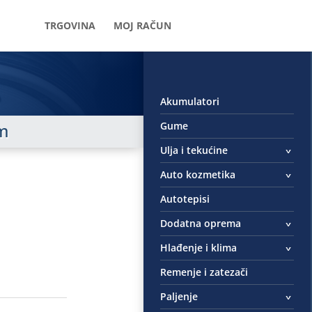
TRGOVINA
MOJ RAČUN
Akumulatori
Gume
um
Ulja i tekućine
Auto kozmetika
Autotepisi
Dodatna oprema
Hlađenje i klima
Remenje i zatezači
Paljenje