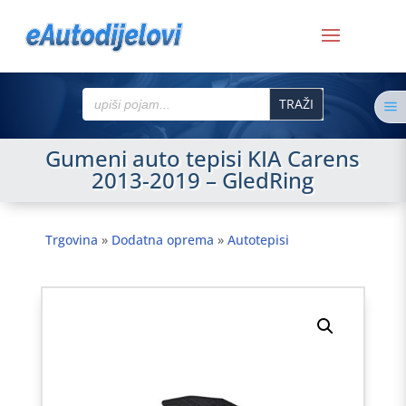
Search
a
for:
Gumeni auto tepisi KIA Carens
2013-2019 – GledRing
Trgovina
»
Dodatna oprema
»
Autotepisi