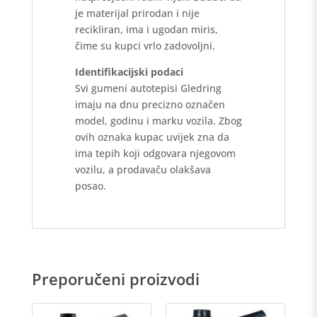
je materijal prirodan i nije
recikliran, ima i ugodan miris,
čime su kupci vrlo zadovoljni.
Identifikacijski podaci
Svi gumeni autotepisi Gledring
imaju na dnu precizno označen
model, godinu i marku vozila. Zbog
ovih oznaka kupac uvijek zna da
ima tepih koji odgovara njegovom
vozilu, a prodavaču olakšava
posao.
Preporučeni proizvodi