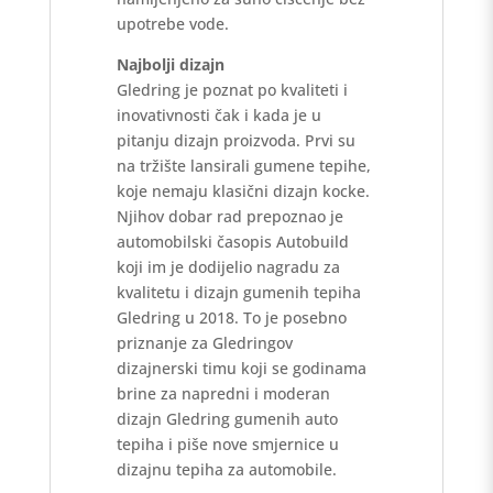
upotrebe vode.
Najbolji dizajn
Gledring je poznat po kvaliteti i
inovativnosti čak i kada je u
pitanju dizajn proizvoda. Prvi su
na tržište lansirali gumene tepihe,
koje nemaju klasični dizajn kocke.
Njihov dobar rad prepoznao je
automobilski časopis Autobuild
koji im je dodijelio nagradu za
kvalitetu i dizajn gumenih tepiha
Gledring u 2018. To je posebno
priznanje za Gledringov
dizajnerski timu koji se godinama
brine za napredni i moderan
dizajn Gledring gumenih auto
tepiha i piše nove smjernice u
dizajnu tepiha za automobile.