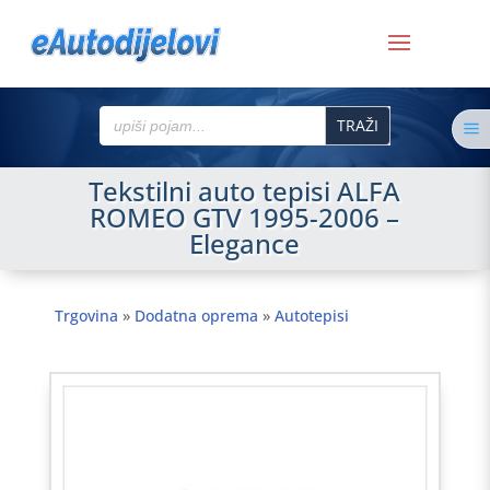
Search
a
for:
Tekstilni auto tepisi ALFA
ROMEO GTV 1995-2006 –
Elegance
Trgovina
»
Dodatna oprema
»
Autotepisi