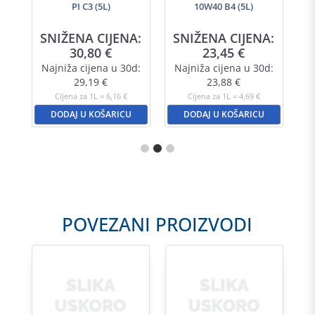
PI C3 (5L)
10W40 B4 (5L)
SNIŽENA CIJENA:
SNIŽENA CIJENA:
30,80
€
23,45
€
Najniža cijena u 30d:
Najniža cijena u 30d:
29,19
€
23,88
€
Cijena za 1L = 6,16 €
Cijena za 1L = 4,69 €
DODAJ U KOŠARICU
DODAJ U KOŠARICU
POVEZANI PROIZVODI