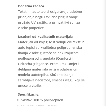
Dodatne zadaće
Tekstilni auto tepisi osiguravaju udobno
prianjanje nogu i zvučno prigušivanje,
pružaju UV zaštitu, a prihvatljivi su i za
visoke potpetice.
Izrađeni od kvalitetnih materijala
Materijali od kojeg se izrađuju ovi tekstilni
auto tepisi su kvalitetna polipropilenska
tkanja visoke gustoće sa neklizajućom
podlogom od granulata (Comfort) ili
Geltecha (Elegance, Premium). Omjer i
debljina materijala ovisi o odabranom
modelu autotepiha. Složeno tkanje
zarobljava nečistoće, smeće i vlagu koji se
unose u vozilo.
Specifikacije:
Sastav: 100 % polipropilen