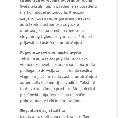
Izrađeni za određeni model automobila
Svaki tekstilni tepih izrađen je za određenu
marku i model automobila. Precizna
izmjera i točan rez osiguravaju da svaki
auto tepih u potpunosti odgovara
unutrašnjosti automobila čime se osim
elegantnog izgleda osigurava i zaštita od
prljavštine i oštećenja unutrašnjosti.
Pogodni za sve vremenske uvjete
Tekstilni auto tepisi pogodni su za sve
vremenske uvjete. Izrađeni su na način da
podloga ne dozvoljava prodiranje čestica
vlage i prljavštine te da zaštite unutrašnjost
automobila tijekom cijele godine. Tekstilni
tepisi za auto imaju prednost što materijal
površinski upija čestice i na taj način
prikriva manje količine prljavštine.
Elegantan dizajn i zaštita
Izrada auto tepiha po mjeri za određeni