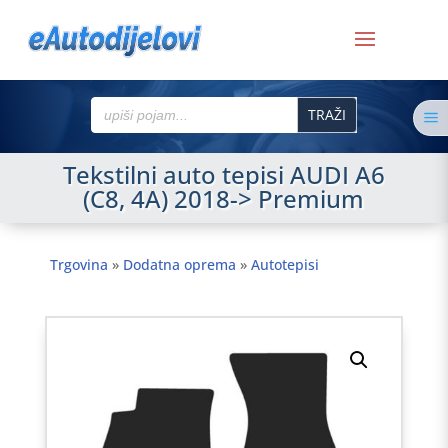
Search
a
for:
Tekstilni auto tepisi AUDI A6
(C8, 4A) 2018-> Premium
Trgovina
»
Dodatna oprema
»
Autotepisi