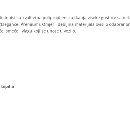
auto tepisi su kvalitetna polipropilenska tkanja visoke gustoće sa ne
 (Elegance, Premium). Omjer i debljina materijala ovisi o odabran
e, smeće i vlagu koji se unose u vozilo.
 tepiha