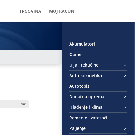
TRGOVINA
MOJ RAČUN
Akumulatori
Gume
Ulja i tekućine
Auto kozmetika
Autotepisi
Dodatna oprema
Hlađenje i klima
Remenje i zatezači
Paljenje