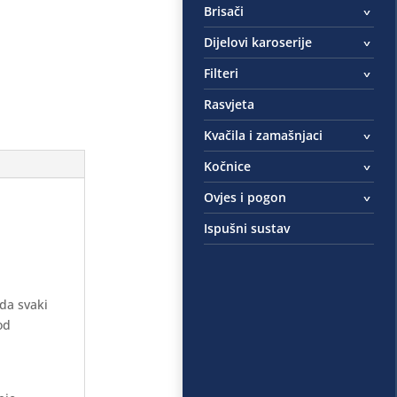
Brisači
Dijelovi karoserije
Filteri
Rasvjeta
Kvačila i zamašnjaci
Kočnice
Ovjes i pogon
Ispušni sustav
 da svaki
od