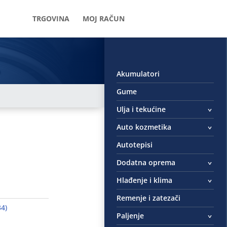
TRGOVINA
MOJ RAČUN
Akumulatori
Gume
Ulja i tekućine
Auto kozmetika
Autotepisi
Dodatna oprema
Hlađenje i klima
Remenje i zatezači
4)
Paljenje