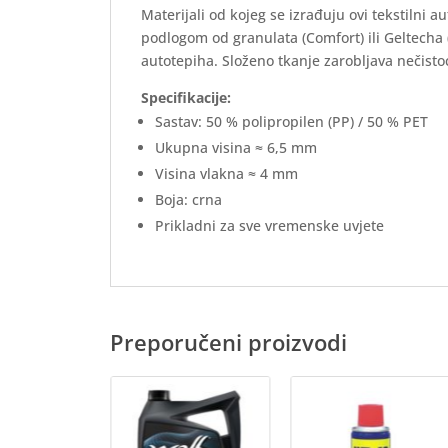
Materijali od kojeg se izrađuju ovi tekstilni 
podlogom od granulata (Comfort) ili Geltecha
autotepiha. Složeno tkanje zarobljava nečistoć
Specifikacije:
Sastav: 50 % polipropilen (PP) / 50 % PET
Ukupna visina ≈ 6,5 mm
Visina vlakna ≈ 4 mm
Boja: crna
Prikladni za sve vremenske uvjete
Preporučeni proizvodi