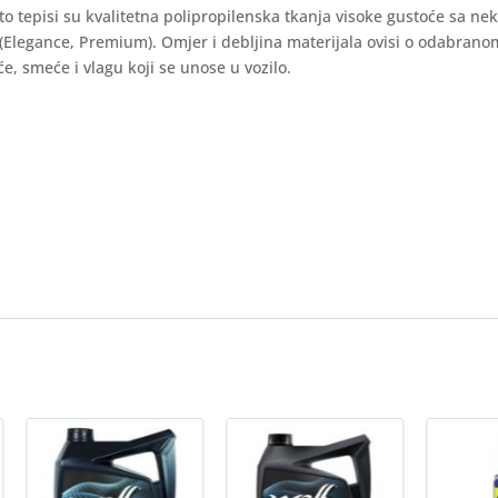
auto tepisi su kvalitetna polipropilenska tkanja visoke gustoće sa ne
 (Elegance, Premium). Omjer i debljina materijala ovisi o odabran
e, smeće i vlagu koji se unose u vozilo.