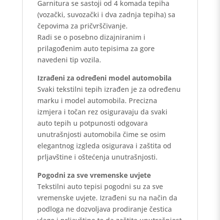
Garnitura se sastoji od 4 komada tepiha
(vozački, suvozački i dva zadnja tepiha) sa
čepovima za pričvrščivanje.
Radi se o posebno dizajniranim i
prilagođenim auto tepisima za gore
navedeni tip vozila.
Izrađeni za određeni model automobila
Svaki tekstilni tepih izrađen je za određenu
marku i model automobila. Precizna
izmjera i točan rez osiguravaju da svaki
auto tepih u potpunosti odgovara
unutrašnjosti automobila čime se osim
elegantnog izgleda osigurava i zaštita od
prljavštine i oštećenja unutrašnjosti.
Pogodni za sve vremenske uvjete
Tekstilni auto tepisi pogodni su za sve
vremenske uvjete. Izrađeni su na način da
podloga ne dozvoljava prodiranje čestica