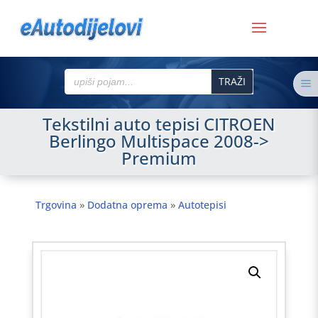
Search
a
for:
Tekstilni auto tepisi CITROEN
Berlingo Multispace 2008->
Premium
Trgovina
»
Dodatna oprema
»
Autotepisi