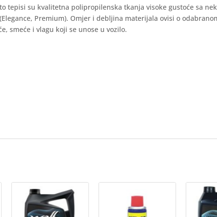
auto tepisi su kvalitetna polipropilenska tkanja visoke gustoće sa ne
 (Elegance, Premium). Omjer i debljina materijala ovisi o odabran
e, smeće i vlagu koji se unose u vozilo.