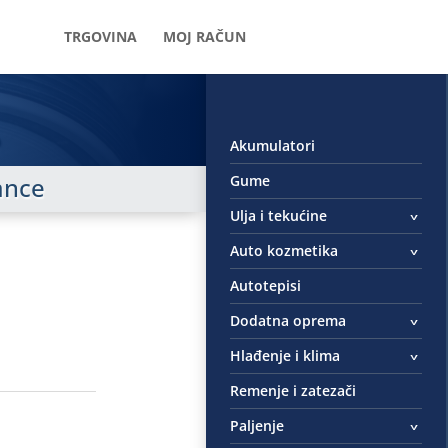
TRGOVINA
MOJ RAČUN
Akumulatori
Gume
gance
Ulja i tekućine
Auto kozmetika
Autotepisi
Dodatna oprema
Hlađenje i klima
Remenje i zatezači
Paljenje