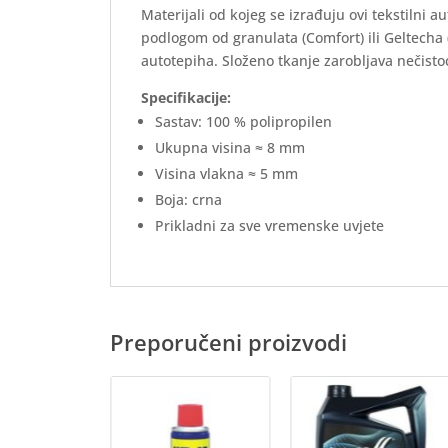
Materijali od kojeg se izrađuju ovi tekstilni 
podlogom od granulata (Comfort) ili Geltecha
autotepiha. Složeno tkanje zarobljava nečistoć
Specifikacije:
Sastav: 100 % polipropilen
Ukupna visina ≈ 8 mm
Visina vlakna ≈ 5 mm
Boja: crna
Prikladni za sve vremenske uvjete
Preporučeni proizvodi