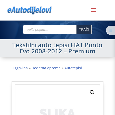
Search
a
for:
Tekstilni auto tepisi FIAT Punto
Evo 2008-2012 – Premium
Trgovina
»
Dodatna oprema
»
Autotepisi