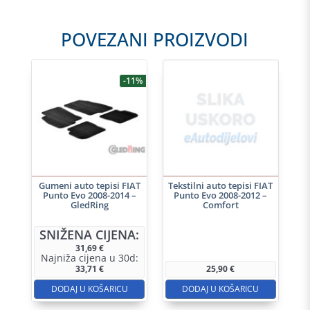
POVEZANI PROIZVODI
-11%
Gumeni auto tepisi FIAT
Tekstilni auto tepisi FIAT
Punto Evo 2008-2014 –
Punto Evo 2008-2012 –
GledRing
Comfort
SNIŽENA CIJENA:
31,69
€
Najniža cijena u 30d:
33,71
€
25,90
€
DODAJ U KOŠARICU
DODAJ U KOŠARICU