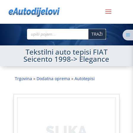
Search
a
for:
Tekstilni auto tepisi FIAT
Seicento 1998-> Elegance
Trgovina
»
Dodatna oprema
»
Autotepisi