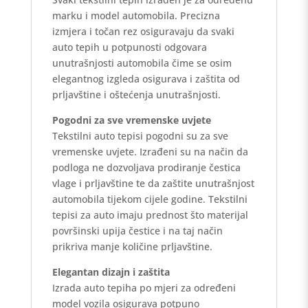
marku i model automobila. Precizna
izmjera i točan rez osiguravaju da svaki
auto tepih u potpunosti odgovara
unutrašnjosti automobila čime se osim
elegantnog izgleda osigurava i zaštita od
prljavštine i oštećenja unutrašnjosti.
Pogodni za sve vremenske uvjete
Tekstilni auto tepisi pogodni su za sve
vremenske uvjete. Izrađeni su na način da
podloga ne dozvoljava prodiranje čestica
vlage i prljavštine te da zaštite unutrašnjost
automobila tijekom cijele godine. Tekstilni
tepisi za auto imaju prednost što materijal
površinski upija čestice i na taj način
prikriva manje količine prljavštine.
Elegantan dizajn i zaštita
Izrada auto tepiha po mjeri za određeni
model vozila osigurava potpuno