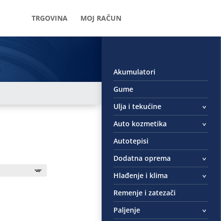
TRGOVINA
MOJ RAČUN
Akumulatori
Gume
Ulja i tekućine
Auto kozmetika
Autotepisi
Dodatna oprema
Hlađenje i klima
Remenje i zatezači
Paljenje