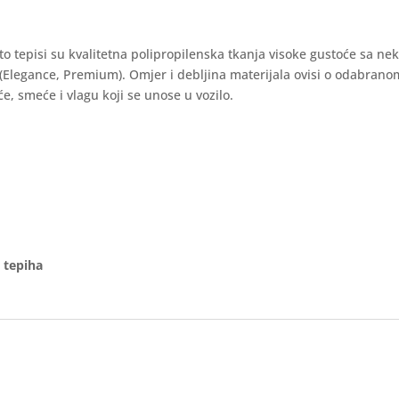
auto tepisi su kvalitetna polipropilenska tkanja visoke gustoće sa ne
 (Elegance, Premium). Omjer i debljina materijala ovisi o odabran
e, smeće i vlagu koji se unose u vozilo.
 tepiha