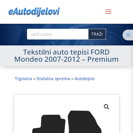
Search
a
for:
Tekstilni auto tepisi FORD
Mondeo 2007-2012 – Premium
Trgovina
»
Dodatna oprema
»
Autotepisi