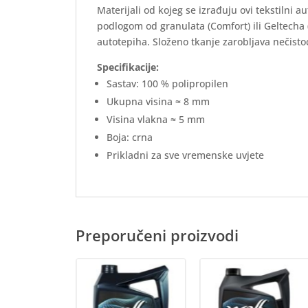
Materijali od kojeg se izrađuju ovi tekstilni 
podlogom od granulata (Comfort) ili Geltecha
autotepiha. Složeno tkanje zarobljava nečistoć
Specifikacije:
Sastav: 100 % polipropilen
Ukupna visina ≈ 8 mm
Visina vlakna ≈ 5 mm
Boja: crna
Prikladni za sve vremenske uvjete
Preporučeni proizvodi