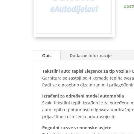
2020
Dost
>
Eleg
količ
Opis
Dodatne informacije
Tekstilni auto tepisi Elegance za tip vozila
Garnitura se sastoji od 4 komada tepiha (voza
Radi se o posebno dizajniranim i prilagođenim
Izrađeni za određeni model automobila
Svaki tekstilni tepih izrađen je za određenu 
auto tepih u potpunosti odgovara unutrašnjos
prljavštine i oštećenja unutrašnjosti.
Pogodni za sve vremenske uvjete