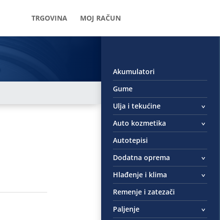
TRGOVINA
MOJ RAČUN
Akumulatori
Gume
Ulja i tekućine
Auto kozmetika
Autotepisi
Dodatna oprema
Hlađenje i klima
Remenje i zatezači
Paljenje