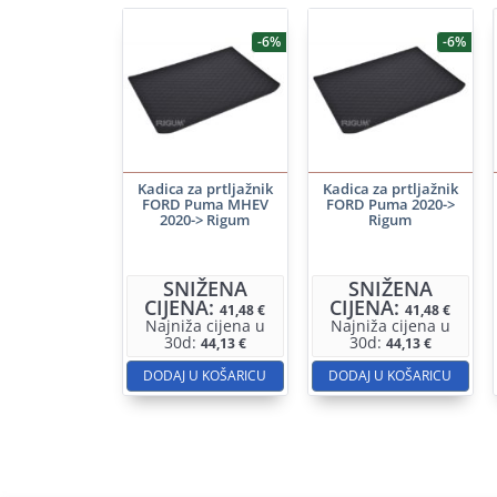
-6%
-6%
Kadica za prtljažnik
Kadica za prtljažnik
FORD Puma MHEV
FORD Puma 2020->
2020-> Rigum
Rigum
SNIŽENA
SNIŽENA
CIJENA:
CIJENA:
41,48
€
41,48
€
Najniža cijena u
Najniža cijena u
30d:
30d:
44,13
€
44,13
€
DODAJ U KOŠARICU
DODAJ U KOŠARICU