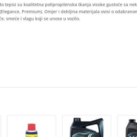
auto tepisi su kvalitetna polipropilenska tkanja visoke gustoće sa ne
 (Elegance, Premium). Omjer i debljina materijala ovisi o odabran
e, smeće i vlagu koji se unose u vozilo.