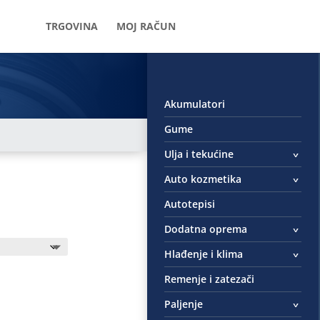
TRGOVINA
MOJ RAČUN
Akumulatori
Gume
Ulja i tekućine
Auto kozmetika
Autotepisi
Dodatna oprema
Hlađenje i klima
Remenje i zatezači
Paljenje