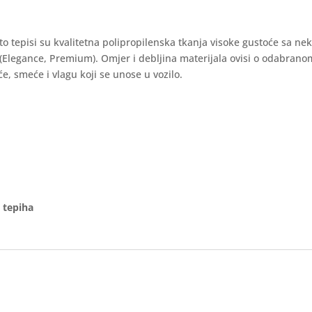
auto tepisi su kvalitetna polipropilenska tkanja visoke gustoće sa ne
 (Elegance, Premium). Omjer i debljina materijala ovisi o odabran
e, smeće i vlagu koji se unose u vozilo.
 tepiha