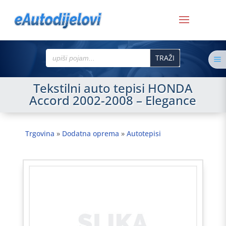
Search
a
for:
Tekstilni auto tepisi HONDA
Accord 2002-2008 – Elegance
Trgovina
»
Dodatna oprema
»
Autotepisi