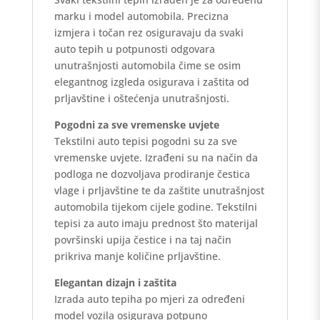
marku i model automobila. Precizna
izmjera i točan rez osiguravaju da svaki
auto tepih u potpunosti odgovara
unutrašnjosti automobila čime se osim
elegantnog izgleda osigurava i zaštita od
prljavštine i oštećenja unutrašnjosti.
Pogodni za sve vremenske uvjete
Tekstilni auto tepisi pogodni su za sve
vremenske uvjete. Izrađeni su na način da
podloga ne dozvoljava prodiranje čestica
vlage i prljavštine te da zaštite unutrašnjost
automobila tijekom cijele godine. Tekstilni
tepisi za auto imaju prednost što materijal
površinski upija čestice i na taj način
prikriva manje količine prljavštine.
Elegantan dizajn i zaštita
Izrada auto tepiha po mjeri za određeni
model vozila osigurava potpuno