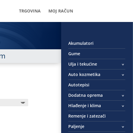
TRGOVINA
MOJ RAČUN
Akumulatori
Gume
um
Ulja i tekućine
Auto kozmetika
Autotepisi
Dodatna oprema
Hlađenje i klima
Remenje i zatezači
Paljenje