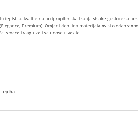
auto tepisi su kvalitetna polipropilenska tkanja visoke gustoće sa ne
 (Elegance, Premium). Omjer i debljina materijala ovisi o odabran
e, smeće i vlagu koji se unose u vozilo.
 tepiha