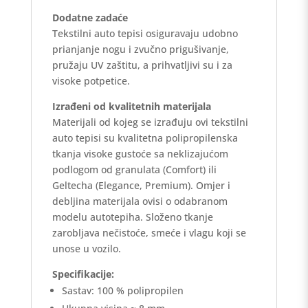
Dodatne zadaće
Tekstilni auto tepisi osiguravaju udobno
prianjanje nogu i zvučno prigušivanje,
pružaju UV zaštitu, a prihvatljivi su i za
visoke potpetice.
Izrađeni od kvalitetnih materijala
Materijali od kojeg se izrađuju ovi tekstilni
auto tepisi su kvalitetna polipropilenska
tkanja visoke gustoće sa neklizajućom
podlogom od granulata (Comfort) ili
Geltecha (Elegance, Premium). Omjer i
debljina materijala ovisi o odabranom
modelu autotepiha. Složeno tkanje
zarobljava nečistoće, smeće i vlagu koji se
unose u vozilo.
Specifikacije:
Sastav: 100 % polipropilen