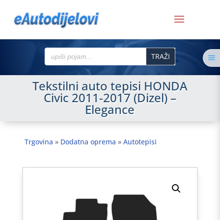
Search
a
for:
Tekstilni auto tepisi HONDA
Civic 2011-2017 (Dizel) –
Elegance
Trgovina
»
Dodatna oprema
»
Autotepisi