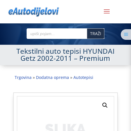
Search
a
for:
Tekstilni auto tepisi HYUNDAI
Getz 2002-2011 – Premium
Trgovina
»
Dodatna oprema
»
Autotepisi