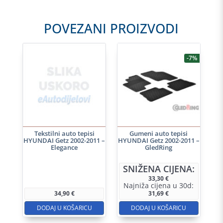
POVEZANI PROIZVODI
-7%
Tekstilni auto tepisi
Gumeni auto tepisi
HYUNDAI Getz 2002-2011 –
HYUNDAI Getz 2002-2011 –
Elegance
GledRing
SNIŽENA CIJENA:
33,30
€
Najniža cijena u 30d:
34,90
€
31,69
€
DODAJ U KOŠARICU
DODAJ U KOŠARICU