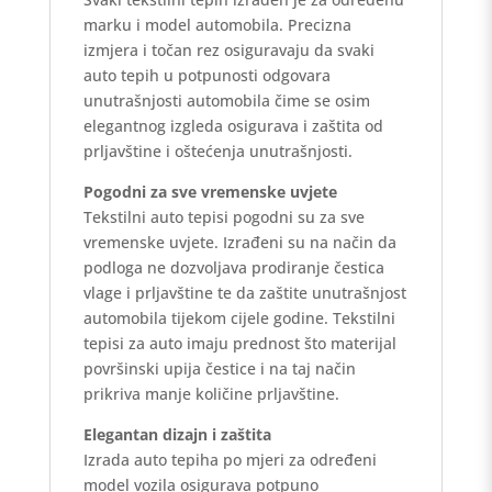
marku i model automobila. Precizna
izmjera i točan rez osiguravaju da svaki
auto tepih u potpunosti odgovara
unutrašnjosti automobila čime se osim
elegantnog izgleda osigurava i zaštita od
prljavštine i oštećenja unutrašnjosti.
Pogodni za sve vremenske uvjete
Tekstilni auto tepisi pogodni su za sve
vremenske uvjete. Izrađeni su na način da
podloga ne dozvoljava prodiranje čestica
vlage i prljavštine te da zaštite unutrašnjost
automobila tijekom cijele godine. Tekstilni
tepisi za auto imaju prednost što materijal
površinski upija čestice i na taj način
prikriva manje količine prljavštine.
Elegantan dizajn i zaštita
Izrada auto tepiha po mjeri za određeni
model vozila osigurava potpuno