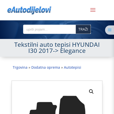
Search
a
for:
Tekstilni auto tepisi HYUNDAI
I30 2017-> Elegance
Trgovina
»
Dodatna oprema
»
Autotepisi