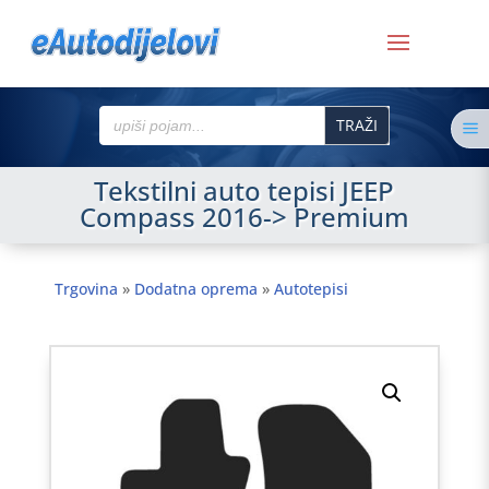
Search
a
for:
Tekstilni auto tepisi JEEP
Compass 2016-> Premium
Trgovina
»
Dodatna oprema
»
Autotepisi