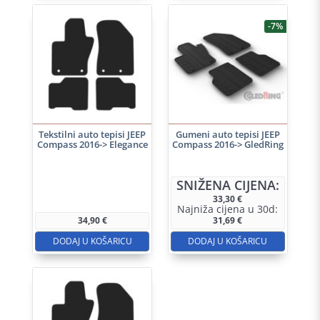
-7%
Tekstilni auto tepisi JEEP
Gumeni auto tepisi JEEP
Compass 2016-> Elegance
Compass 2016-> GledRing
SNIŽENA CIJENA:
33,30
€
Najniža cijena u 30d:
34,90
€
31,69
€
DODAJ U KOŠARICU
DODAJ U KOŠARICU