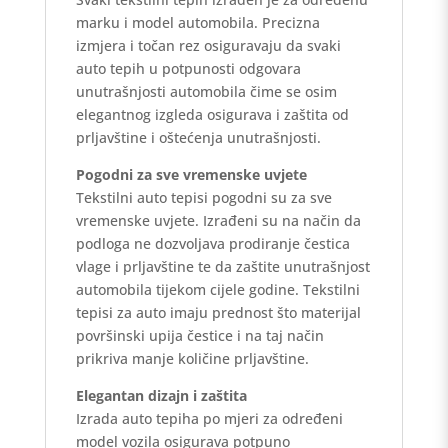
marku i model automobila. Precizna
izmjera i točan rez osiguravaju da svaki
auto tepih u potpunosti odgovara
unutrašnjosti automobila čime se osim
elegantnog izgleda osigurava i zaštita od
prljavštine i oštećenja unutrašnjosti.
Pogodni za sve vremenske uvjete
Tekstilni auto tepisi pogodni su za sve
vremenske uvjete. Izrađeni su na način da
podloga ne dozvoljava prodiranje čestica
vlage i prljavštine te da zaštite unutrašnjost
automobila tijekom cijele godine. Tekstilni
tepisi za auto imaju prednost što materijal
površinski upija čestice i na taj način
prikriva manje količine prljavštine.
Elegantan dizajn i zaštita
Izrada auto tepiha po mjeri za određeni
model vozila osigurava potpuno