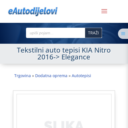
Search
a
for:
Tekstilni auto tepisi KIA Nitro
2016-> Elegance
Trgovina
»
Dodatna oprema
»
Autotepisi