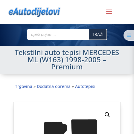
Search
a
for:
Tekstilni auto tepisi MERCEDES
ML (W163) 1998-2005 –
Premium
Trgovina
»
Dodatna oprema
»
Autotepisi