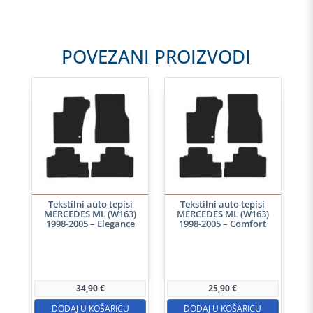
POVEZANI PROIZVODI
Tekstilni auto tepisi
Tekstilni auto tepisi
MERCEDES ML (W163)
MERCEDES ML (W163)
1998-2005 – Elegance
1998-2005 – Comfort
34,90
€
25,90
€
DODAJ U KOŠARICU
DODAJ U KOŠARICU