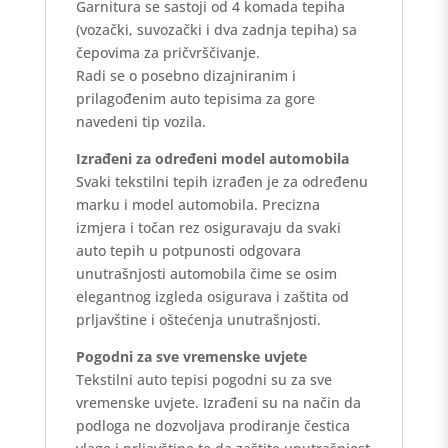
Garnitura se sastoji od 4 komada tepiha
(vozački, suvozački i dva zadnja tepiha) sa
čepovima za pričvrščivanje.
Radi se o posebno dizajniranim i
prilagođenim auto tepisima za gore
navedeni tip vozila.
Izrađeni za određeni model automobila
Svaki tekstilni tepih izrađen je za određenu
marku i model automobila. Precizna
izmjera i točan rez osiguravaju da svaki
auto tepih u potpunosti odgovara
unutrašnjosti automobila čime se osim
elegantnog izgleda osigurava i zaštita od
prljavštine i oštećenja unutrašnjosti.
Pogodni za sve vremenske uvjete
Tekstilni auto tepisi pogodni su za sve
vremenske uvjete. Izrađeni su na način da
podloga ne dozvoljava prodiranje čestica