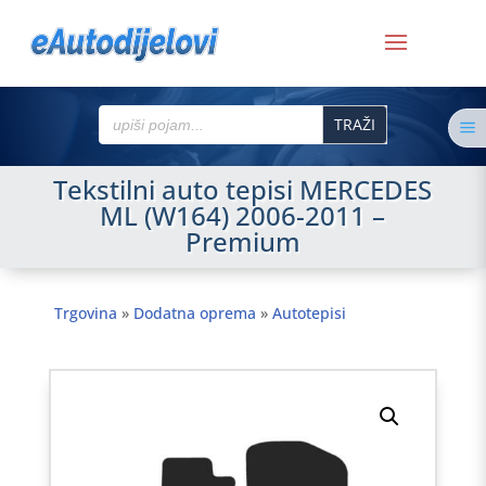
Search
a
for:
Tekstilni auto tepisi MERCEDES
ML (W164) 2006-2011 –
Premium
Trgovina
»
Dodatna oprema
»
Autotepisi