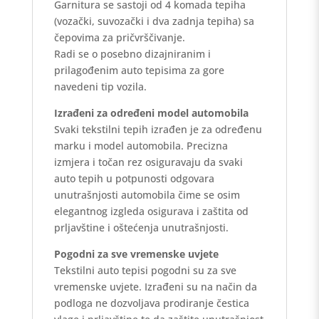
Garnitura se sastoji od 4 komada tepiha
(vozački, suvozački i dva zadnja tepiha) sa
čepovima za pričvrščivanje.
Radi se o posebno dizajniranim i
prilagođenim auto tepisima za gore
navedeni tip vozila.
Izrađeni za određeni model automobila
Svaki tekstilni tepih izrađen je za određenu
marku i model automobila. Precizna
izmjera i točan rez osiguravaju da svaki
auto tepih u potpunosti odgovara
unutrašnjosti automobila čime se osim
elegantnog izgleda osigurava i zaštita od
prljavštine i oštećenja unutrašnjosti.
Pogodni za sve vremenske uvjete
Tekstilni auto tepisi pogodni su za sve
vremenske uvjete. Izrađeni su na način da
podloga ne dozvoljava prodiranje čestica