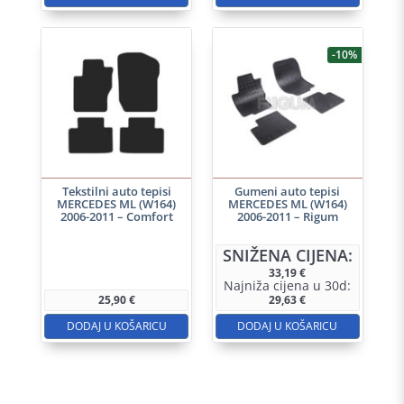
-10%
Tekstilni auto tepisi
Gumeni auto tepisi
MERCEDES ML (W164)
MERCEDES ML (W164)
2006-2011 – Comfort
2006-2011 – Rigum
SNIŽENA CIJENA:
33,19
€
Najniža cijena u 30d:
25,90
€
29,63
€
DODAJ U KOŠARICU
DODAJ U KOŠARICU