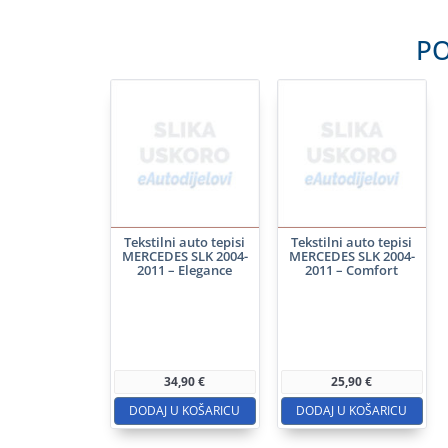
PO
Tekstilni auto tepisi
Tekstilni auto tepisi
MERCEDES SLK 2004-
MERCEDES SLK 2004-
2011 – Elegance
2011 – Comfort
34,90
€
25,90
€
DODAJ U KOŠARICU
DODAJ U KOŠARICU