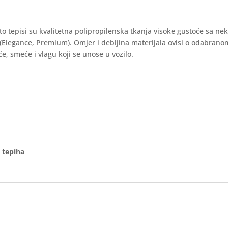
auto tepisi su kvalitetna polipropilenska tkanja visoke gustoće sa ne
 (Elegance, Premium). Omjer i debljina materijala ovisi o odabran
e, smeće i vlagu koji se unose u vozilo.
 tepiha