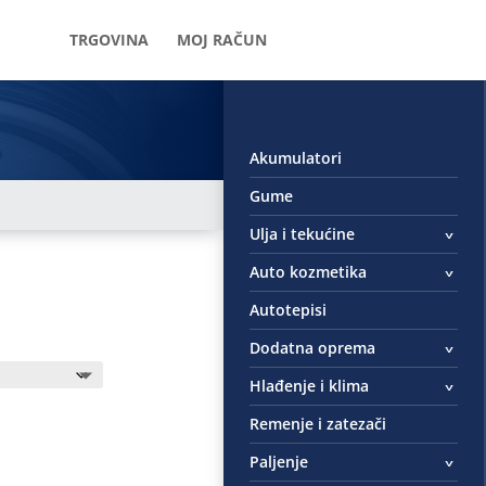
TRGOVINA
MOJ RAČUN
Akumulatori
Gume
Ulja i tekućine
Auto kozmetika
Autotepisi
Dodatna oprema
Hlađenje i klima
Remenje i zatezači
Paljenje