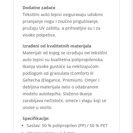
Dodatne zadaće
Tekstilni auto tepisi osiguravaju udobno
prianjanje nogu i zvučno prigušivanje,
pružaju UV zaštitu, a prihvatljivi su i za
visoke potpetice.
Izrađeni od kvalitetnih materijala
Materijali od kojeg se izrađuju ovi tekstilni
auto tepisi su kvalitetna polipropilenska
tkanja visoke gustoće sa neklizajućom
podlogom od granulata (Comfort) ili
Geltecha (Elegance, Premium). Omjer i
debljina materijala ovisi o odabranom
modelu autotepiha. Složeno tkanje
zarobljava nečistoće, smeće i vlagu koji se
unose u vozilo.
Specifikacije:
Sastav: 50 % polipropilen (PP) / 50 % PET