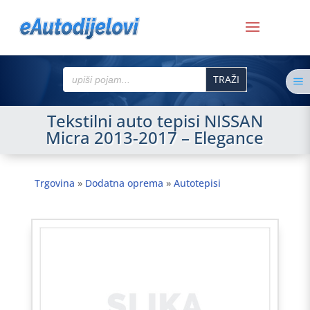
Search
a
for:
Tekstilni auto tepisi NISSAN
Micra 2013-2017 – Elegance
Trgovina
»
Dodatna oprema
»
Autotepisi