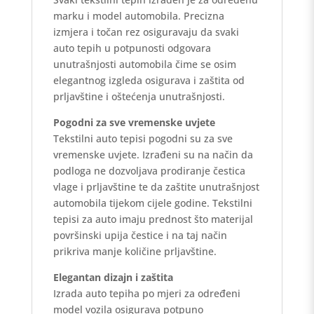
marku i model automobila. Precizna
izmjera i točan rez osiguravaju da svaki
auto tepih u potpunosti odgovara
unutrašnjosti automobila čime se osim
elegantnog izgleda osigurava i zaštita od
prljavštine i oštećenja unutrašnjosti.
Pogodni za sve vremenske uvjete
Tekstilni auto tepisi pogodni su za sve
vremenske uvjete. Izrađeni su na način da
podloga ne dozvoljava prodiranje čestica
vlage i prljavštine te da zaštite unutrašnjost
automobila tijekom cijele godine. Tekstilni
tepisi za auto imaju prednost što materijal
površinski upija čestice i na taj način
prikriva manje količine prljavštine.
Elegantan dizajn i zaštita
Izrada auto tepiha po mjeri za određeni
model vozila osigurava potpuno