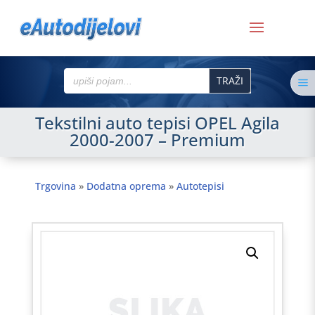
Search
a
for:
Tekstilni auto tepisi OPEL Agila
2000-2007 – Premium
Trgovina
»
Dodatna oprema
»
Autotepisi