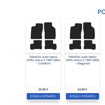
PO
Tekstilni auto tepisi
Tekstilni auto tepisi
OPEL Astra F 1991-2002
OPEL Astra F 1991-2002
– Comfort
– Elegance
25,90
€
34,90
€
DODAJ U KOŠARICU
DODAJ U KOŠARICU