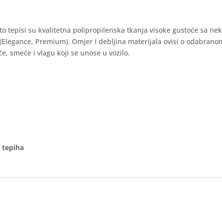
auto tepisi su kvalitetna polipropilenska tkanja visoke gustoće sa ne
 (Elegance, Premium). Omjer i debljina materijala ovisi o odabran
e, smeće i vlagu koji se unose u vozilo.
 tepiha