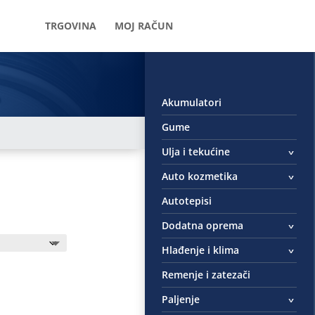
TRGOVINA
MOJ RAČUN
Akumulatori
Gume
Ulja i tekućine
Auto kozmetika
Autotepisi
Dodatna oprema
Hlađenje i klima
Remenje i zatezači
Paljenje