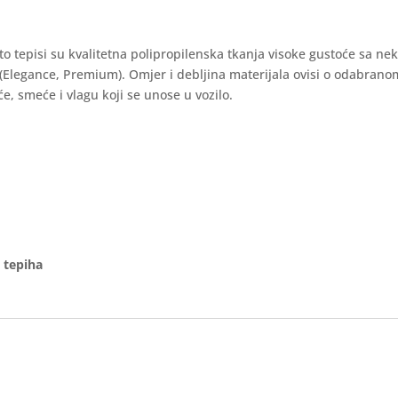
auto tepisi su kvalitetna polipropilenska tkanja visoke gustoće sa ne
 (Elegance, Premium). Omjer i debljina materijala ovisi o odabran
e, smeće i vlagu koji se unose u vozilo.
 tepiha