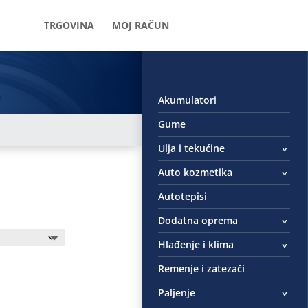
TRGOVINA
MOJ RAČUN
Akumulatori
Gume
Ulja i tekućine
Auto kozmetika
Autotepisi
Dodatna oprema
Hlađenje i klima
Remenje i zatezači
Paljenje