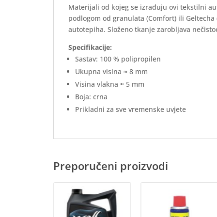
Materijali od kojeg se izrađuju ovi tekstilni 
podlogom od granulata (Comfort) ili Geltecha
autotepiha. Složeno tkanje zarobljava nečistoć
Specifikacije:
Sastav: 100 % polipropilen
Ukupna visina ≈ 8 mm
Visina vlakna ≈ 5 mm
Boja: crna
Prikladni za sve vremenske uvjete
Preporučeni proizvodi