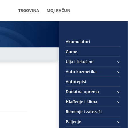
TRGOVINA
MOJ RAČUN
Akumulatori
Gume
Ulja i tekućine
Auto kozmetika
Autotepisi
Dodatna oprema
Hlađenje i klima
Remenje i zatezači
Paljenje