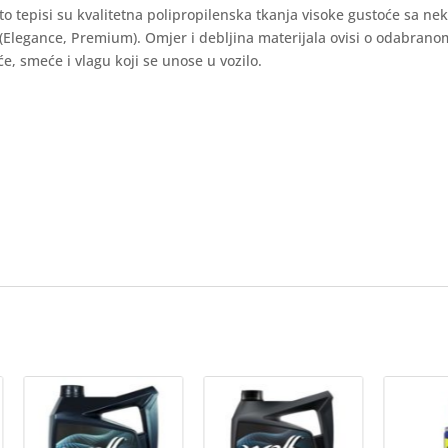
auto tepisi su kvalitetna polipropilenska tkanja visoke gustoće sa ne
 (Elegance, Premium). Omjer i debljina materijala ovisi o odabran
e, smeće i vlagu koji se unose u vozilo.