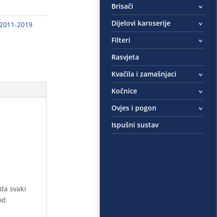
Brisači
Dijelovi karoserije
 2011-2019
Filteri
Rasvjeta
Kvačila i zamašnjaci
Kočnice
Ovjes i pogon
Ispušni sustav
 da svaki
od