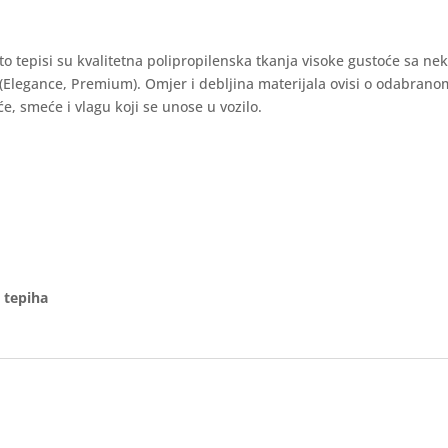
auto tepisi su kvalitetna polipropilenska tkanja visoke gustoće sa ne
 (Elegance, Premium). Omjer i debljina materijala ovisi o odabran
e, smeće i vlagu koji se unose u vozilo.
 tepiha