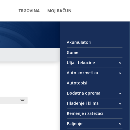
TRGOVINA
MOJ RAČUN
Akumulatori
Gume
Ulja i tekućine
Auto kozmetika
Autotepisi
Dodatna oprema
Hlađenje i klima
Remenje i zatezači
Paljenje