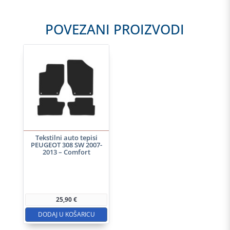
POVEZANI PROIZVODI
Tekstilni auto tepisi
PEUGEOT 308 SW 2007-
2013 – Comfort
25,90
€
DODAJ U KOŠARICU