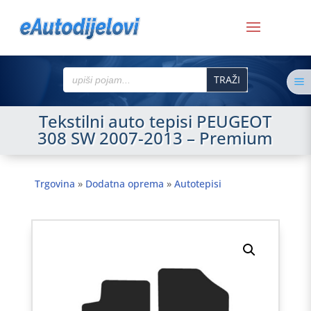
Search
a
for:
Tekstilni auto tepisi PEUGEOT
308 SW 2007-2013 – Premium
Trgovina
»
Dodatna oprema
»
Autotepisi