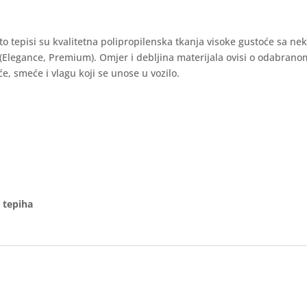
auto tepisi su kvalitetna polipropilenska tkanja visoke gustoće sa ne
 (Elegance, Premium). Omjer i debljina materijala ovisi o odabran
e, smeće i vlagu koji se unose u vozilo.
 tepiha