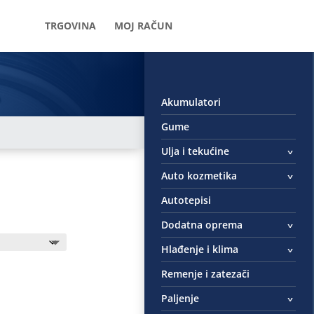
TRGOVINA
MOJ RAČUN
Akumulatori
Gume
Ulja i tekućine
Auto kozmetika
Autotepisi
Dodatna oprema
Hlađenje i klima
Remenje i zatezači
Paljenje