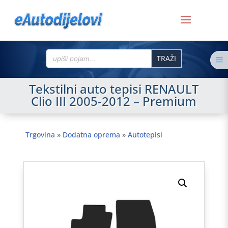
Search
a
for:
Tekstilni auto tepisi RENAULT
Clio III 2005-2012 – Premium
Trgovina
»
Dodatna oprema
»
Autotepisi