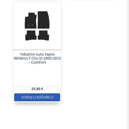
Tekstilni auto tepisi
RENAULT Clio III 2005-2012
– Comfort
25,90
€
DODAJ U KOŠARICU