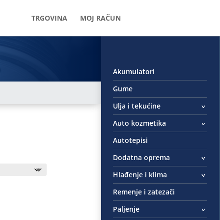
TRGOVINA
MOJ RAČUN
Akumulatori
Gume
Ulja i tekućine
Auto kozmetika
Autotepisi
Dodatna oprema
Hlađenje i klima
Remenje i zatezači
Paljenje