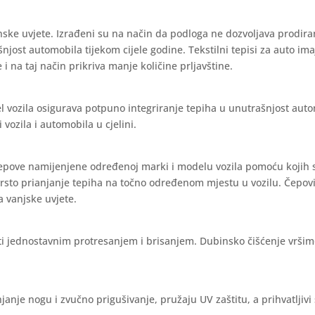
nske uvjete. Izrađeni su na način da podloga ne dozvoljava prodira
ašnjost automobila tijekom cijele godine. Tekstilni tepisi za auto im
 i na taj način prikriva manje količine prljavštine.
l vozila osigurava potpuno integriranje tepiha u unutrašnjost aut
vozila i automobila u cjelini.
čepove namijenjene određenoj marki i modelu vozila pomoću kojih 
vrsto prianjanje tepiha na točno određenom mjestu u vozilu. Čepov
a vanjske uvjete.
iti jednostavnim protresanjem i brisanjem. Dubinsko čišćenje vrši
janje nogu i zvučno prigušivanje, pružaju UV zaštitu, a prihvatljivi 