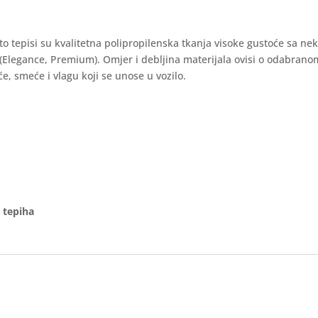
auto tepisi su kvalitetna polipropilenska tkanja visoke gustoće sa ne
 (Elegance, Premium). Omjer i debljina materijala ovisi o odabran
e, smeće i vlagu koji se unose u vozilo.
 tepiha