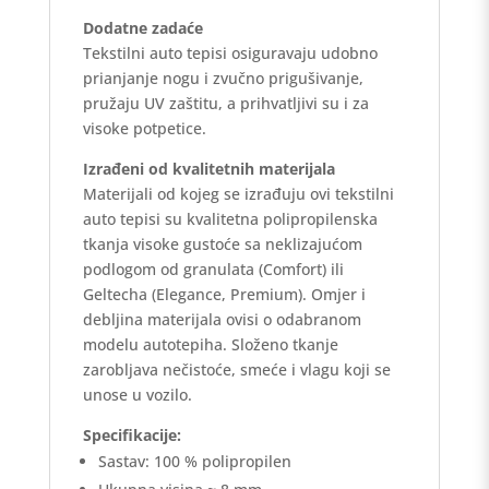
Dodatne zadaće
Tekstilni auto tepisi osiguravaju udobno
prianjanje nogu i zvučno prigušivanje,
pružaju UV zaštitu, a prihvatljivi su i za
visoke potpetice.
Izrađeni od kvalitetnih materijala
Materijali od kojeg se izrađuju ovi tekstilni
auto tepisi su kvalitetna polipropilenska
tkanja visoke gustoće sa neklizajućom
podlogom od granulata (Comfort) ili
Geltecha (Elegance, Premium). Omjer i
debljina materijala ovisi o odabranom
modelu autotepiha. Složeno tkanje
zarobljava nečistoće, smeće i vlagu koji se
unose u vozilo.
Specifikacije:
Sastav: 100 % polipropilen