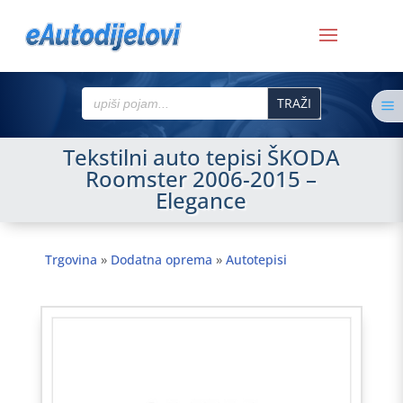
Search
a
for:
Tekstilni auto tepisi ŠKODA
Roomster 2006-2015 –
Elegance
Trgovina
»
Dodatna oprema
»
Autotepisi