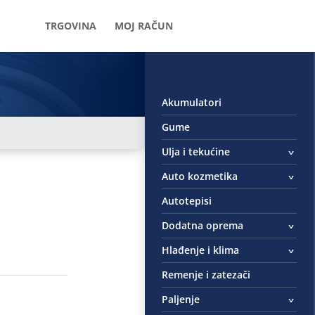
TRGOVINA
MOJ RAČUN
Akumulatori
Gume
Ulja i tekućine
Auto kozmetika
Autotepisi
Dodatna oprema
Hlađenje i klima
Remenje i zatezači
Paljenje