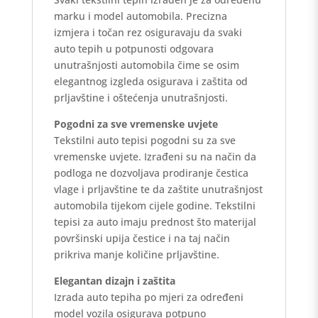
marku i model automobila. Precizna
izmjera i točan rez osiguravaju da svaki
auto tepih u potpunosti odgovara
unutrašnjosti automobila čime se osim
elegantnog izgleda osigurava i zaštita od
prljavštine i oštećenja unutrašnjosti.
Pogodni za sve vremenske uvjete
Tekstilni auto tepisi pogodni su za sve
vremenske uvjete. Izrađeni su na način da
podloga ne dozvoljava prodiranje čestica
vlage i prljavštine te da zaštite unutrašnjost
automobila tijekom cijele godine. Tekstilni
tepisi za auto imaju prednost što materijal
površinski upija čestice i na taj način
prikriva manje količine prljavštine.
Elegantan dizajn i zaštita
Izrada auto tepiha po mjeri za određeni
model vozila osigurava potpuno