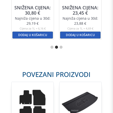
SNIŽENA CIJENA:
SNIŽENA CIJENA:
30,80
€
23,45
€
Najniža cijena u 30d:
Najniža cijena u 30d:
29,19
€
23,88
€
Cijena za 1L = 6,16 €
Cijena za 1L = 4,69 €
DODAJ U KOŠARICU
DODAJ U KOŠARICU
POVEZANI PROIZVODI