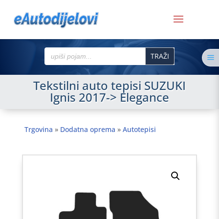
Search
a
for:
Tekstilni auto tepisi SUZUKI
Ignis 2017-> Elegance
Trgovina
»
Dodatna oprema
»
Autotepisi