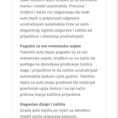
marku i model automobila. Precizna
izmjera i točan rez osiguravaju da svaki
auto tepih u potpunosti odgovara
unutrašnjosti automobila čime se osim
elegantnog izgleda osigurava i zaštita od
prljavštine i oštećenja unutrašnjosti.
Pogodni za sve vremenske uvjete
Tekstilni auto tepisi pogodni su za sve
vremenske uvjete. Izrađeni su na način da
podloga ne dozvoljava prodiranje čestica
vlage i prljavštine te da zaštite unutrašnjost
automobila tijekom cijele godine. Tekstilni
tepisi za auto imaju prednost što materijal
površinski upija čestice i na taj način
prikriva manje količine prljavštine.
Elegantan dizajn i zaštita
Izrada auto tepiha po mjeri za određeni
model vozila osigurava potpuno