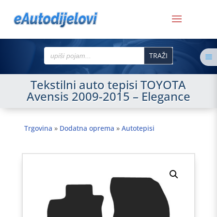
Search
a
for:
Tekstilni auto tepisi TOYOTA
Avensis 2009-2015 – Elegance
Trgovina
»
Dodatna oprema
»
Autotepisi