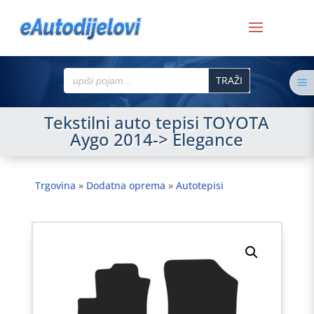
Search
a
for:
Tekstilni auto tepisi TOYOTA
Aygo 2014-> Elegance
Trgovina
»
Dodatna oprema
»
Autotepisi