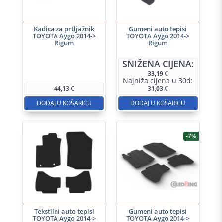
Kadica za prtljažnik
Gumeni auto tepisi
TOYOTA Aygo 2014->
TOYOTA Aygo 2014->
Rigum
Rigum
SNIŽENA CIJENA:
33,19
€
Najniža cijena u 30d:
44,13
€
31,03
€
DODAJ U KOŠARICU
DODAJ U KOŠARICU
-7%
Tekstilni auto tepisi
Gumeni auto tepisi
TOYOTA Aygo 2014->
TOYOTA Aygo 2014->