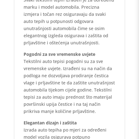
marku i model automobila. Precizna
izmjera i točan rez osiguravaju da svaki
auto tepih u potpunosti odgovara
unutrašnjosti automobila čime se osim
elegantnog izgleda osigurava i zaštita od
prljavštine i oštećenja unutrašnjosti.
Pogodni za sve vremenske uvjete
Tekstilni auto tepisi pogodni su za sve
vremenske uvjete. Izrađeni su na način da
podloga ne dozvoljava prodiranje čestica
vlage i prljavštine te da zaštite unutrašnjost
automobila tijekom cijele godine. Tekstilni
tepisi za auto imaju prednost što materijal
površinski upija čestice i na taj način
prikriva manje količine prljavštine.
Elegantan dizajn i zaštita
Izrada auto tepiha po mjeri za određeni
model vozila osigurava potpuno