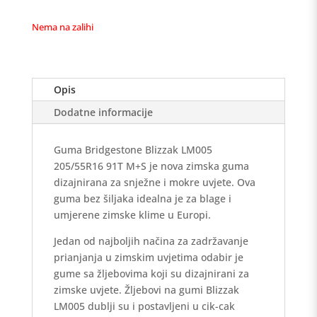
Nema na zalihi
Opis
Dodatne informacije
Guma Bridgestone Blizzak LM005
205/55R16 91T M+S je nova zimska guma
dizajnirana za snježne i mokre uvjete. Ova
guma bez šiljaka idealna je za blage i
umjerene zimske klime u Europi.
Jedan od najboljih načina za zadržavanje
prianjanja u zimskim uvjetima odabir je
gume sa žljebovima koji su dizajnirani za
zimske uvjete. Žljebovi na gumi Blizzak
LM005 dublji su i postavljeni u cik-cak