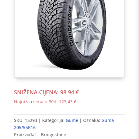
SNIŽENA CIJENA:
98,94
€
Najniža cijena u 30d:
123,43
€
SKU:
15293
Kategorija:
Gume
Oznaka:
Guma
205/55R16
Proizvođač:
Bridgestone