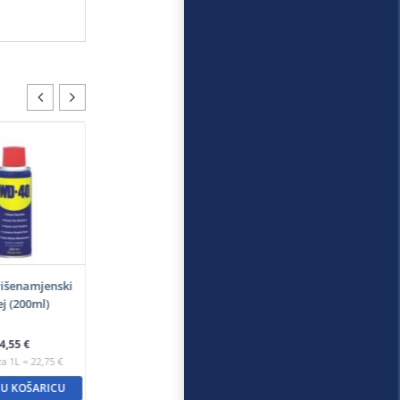
išenamjenski
ej (200ml)
4,55
€
za 1L = 22,75 €
 U KOŠARICU