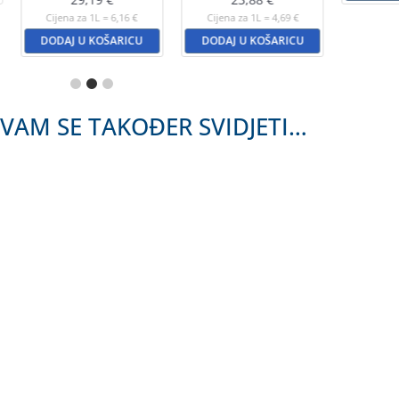
Cijena za 1L = 6,16 €
Cijena za 1L = 4,69 €
DODAJ U KOŠARICU
DODAJ U KOŠARICU
VAM SE TAKOĐER SVIDJETI…