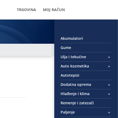
TRGOVINA
MOJ RAČUN
Akumulatori
Gume
Ulja i tekućine
Auto kozmetika
Autotepisi
Dodatna oprema
Hlađenje i klima
Remenje i zatezači
Paljenje