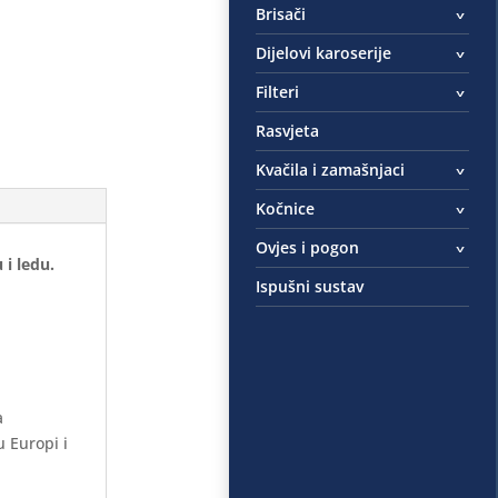
Brisači
Dijelovi karoserije
Filteri
Rasvjeta
Kvačila i zamašnjaci
Kočnice
Ovjes i pogon
i ledu.
Ispušni sustav
a
 Europi i