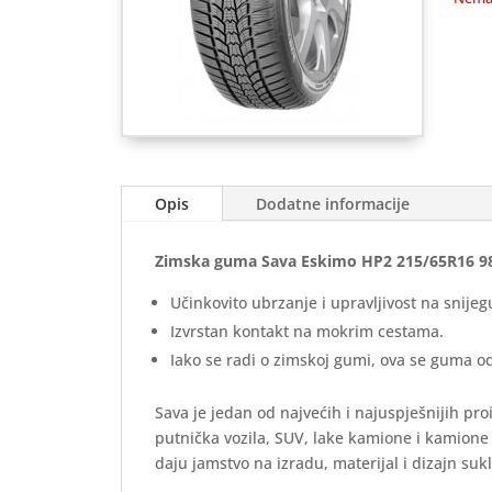
Opis
Dodatne informacije
Zimska guma Sava Eskimo HP2 215/65R16 98H M
Učinkovito ubrzanje i upravljivost na snijeg
Izvrstan kontakt na mokrim cestama.
Iako se radi o zimskoj gumi, ova se guma 
Sava je jedan od najvećih i najuspješnijih p
putnička vozila, SUV, lake kamione i kamione
daju jamstvo na izradu, materijal i dizajn s