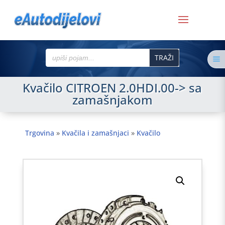
Search
a
for:
Kvačilo CITROEN 2.0HDI.00-> sa
zamašnjakom
Trgovina
»
Kvačila i zamašnjaci
»
Kvačilo