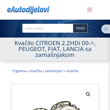
Search
a
for:
Kvačilo CITROEN 2.2HDi 00->,
PEUGEOT, FIAT, LANCIA sa
zamašnjakom
Trgovina
»
Kvačila i zamašnjaci
»
Kvačilo