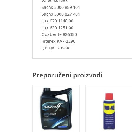
Valeo 801258
Sachs 3000 859 101
Sachs 3000 827 401
Luk 620 1148 00
Luk 620 1251 00
Odaberite 826350
Interex KA7-2290
QH QKT2058AF
Preporučeni proizvodi