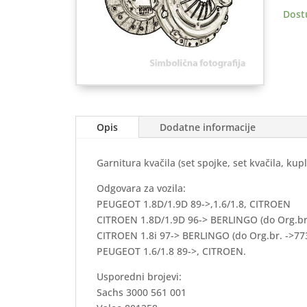
CITR
Dost
količ
Opis
Dodatne informacije
Garnitura kvačila (set spojke, set kvačila, ku
Odgovara za vozila:
PEUGEOT 1.8D/1.9D 89->,1.6/1.8, CITROEN
CITROEN 1.8D/1.9D 96-> BERLINGO (do Org.br
CITROEN 1.8i 97-> BERLINGO (do Org.br. ->77
PEUGEOT 1.6/1.8 89->, CITROEN.
Usporedni brojevi:
Sachs 3000 561 001