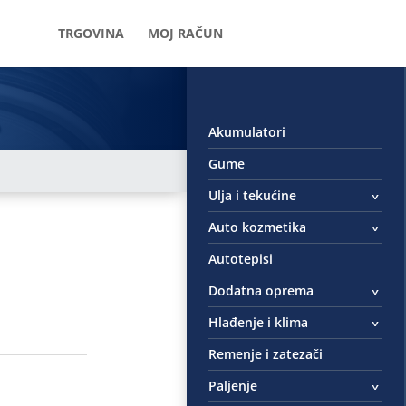
TRGOVINA
MOJ RAČUN
Akumulatori
Gume
Ulja i tekućine
Auto kozmetika
Autotepisi
Dodatna oprema
Hlađenje i klima
Remenje i zatezači
Paljenje