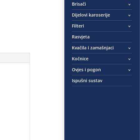
Brisači
Dijelovi karoserije
Filteri
Rasvjeta
Kvačila i zamašnjaci
Kočnice
Ovjes i pogon
Ispušni sustav